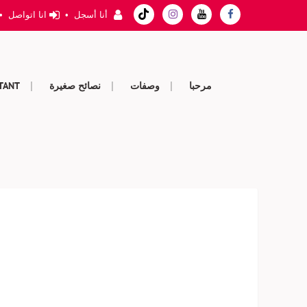
أنا أسجل
•
انا اتواصل
•
مرحبا
وصفات
نصائح صغيرة
STANT