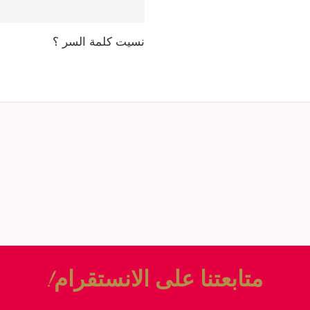
نسيت كلمة السر ؟
متابعتنا على الانستقرام!