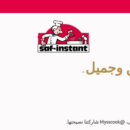
 وجميل.
حتها.