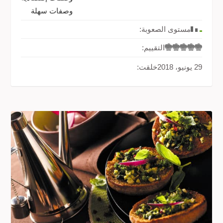
وصفات سهلة
مستوى الصعوبة:
التقييم:
29 يونيو، 2018
خلقت: