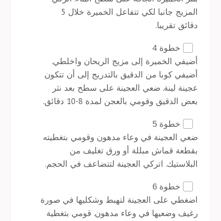
المزيج جانبا لكي تتفاعل الخميرة خلال 5
دقائق تقريبا.
خطوة 4
أضيفي الخميرة إلى مزيج الريحان واخلطي.
أضيفي كوبا من الدقيق بالتدريج إلى أن تتكون
عجينة لينة. ضعي العجينة على سطح بعد نثر
بعض الدقيق وقومي بالعجن لمدة 8-10 دقائق.
خطوة 5
ضعي العجينة في وعاء مدهون وقومي بتغطيته
بقطعة قماش مبللة أو ورق تغليف من
البلاستيك. اتركي العجينة لتتضاعف في الحجم.
خطوة 6
اضغطي على العجينة لتهبط وشكليها في صورة
رغيف وضعيها في وعاء مدهون. قومي بتغطية