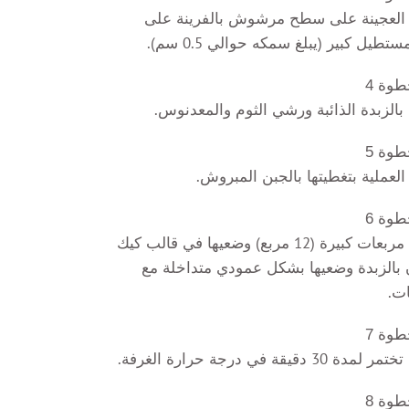
العجينة على سطح مرشوش بالفرينة على
طيل كبير (يبلغ سمكه حوالي 0.5 سم).
وة 4
 بالزبدة الذائبة ورشي الثوم والمعدنوس.
وة 5
العملية بتغطيتها بالجبن المبروش.
وة 6
قطعي مربعات كبيرة (12 مربع) وضعيها في قالب كيك
بالزبدة وضعيها بشكل عمودي متداخلة مع
ات.
وة 7
ة 30 دقيقة في درجة حرارة الغرفة.
وة 8