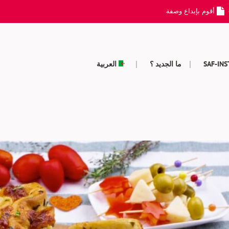
أقوم بإيداع وصفة
SAF-IN
ما الجديد ؟
العربية