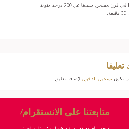
ادخليها في فرن مسخن مسبقا عل 200 درجة مئوية
قة.
 تعليقا
ن تكون
تسجيل الدخول
لإضافة تعليق
متابعتنا على الانستقرام!
لا تفوت أي وصفة ، ورافق شيرازاد في قلب الجزائر.