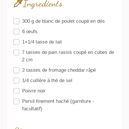
Ingredients
300 g de blanc de poulet coupé en dés
6 œufs
1+1/4 tasse de lait
7 tasses de pain rassis coupé en cubes de
2 cm
2 tasses de fromage cheddar râpé
1/4 cuillère à thé de sel
Poivre noir
Persil finement haché (garniture -
facultatif)