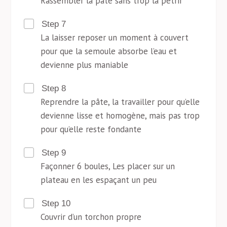
Rassembler la pâte sans trop la pétrir
Step 7
La laisser reposer un moment à couvert
pour que la semoule absorbe l’eau et
devienne plus maniable
Step 8
Reprendre la pâte, la travailler pour qu’elle
devienne lisse et homogène, mais pas trop
pour qu’elle reste fondante
Step 9
Façonner 6 boules, Les placer sur un
plateau en les espaçant un peu
Step 10
Couvrir d’un torchon propre