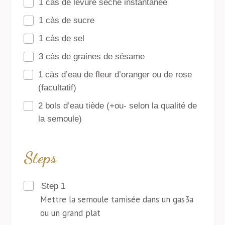
1 càs de levure sèche instantanée
1 càs de sucre
1 càs de sel
3 càs de graines de sésame
1 càs d’eau de fleur d’oranger ou de rose
(facultatif)
2 bols d’eau tiède (+ou- selon la qualité de
la semoule)
Steps
Step 1
Mettre la semoule tamisée dans un gas3a
ou un grand plat