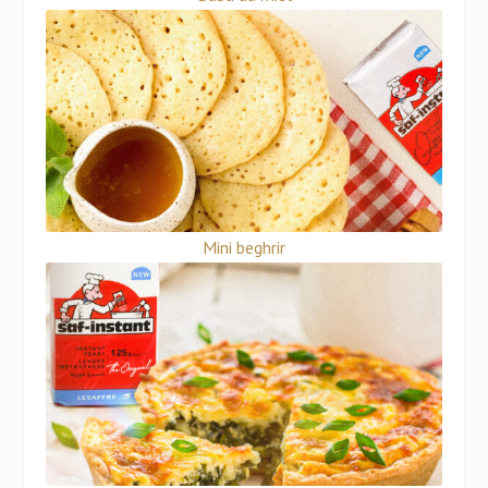
Mini beghrir