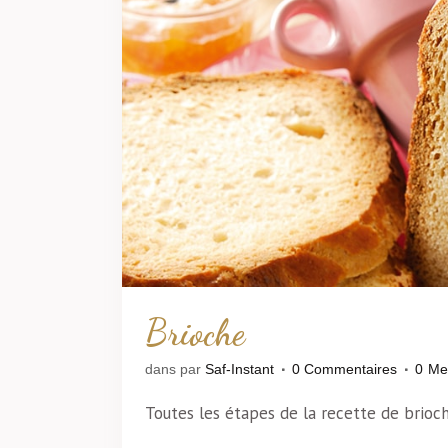
Brioche
dans
par
Saf-Instant
0 Commentaires
0
Me
Toutes les étapes de la recette de brioch