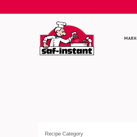
MARH
Recipe Category