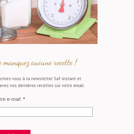
 manquez aucune recette !
crivez-vous à la newsletter Saf-instant et
evez nos dernières recettes sur votre email.
tre e-mail
*