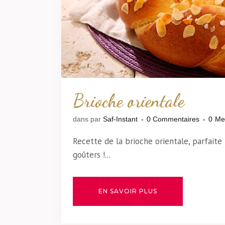
Brioche orientale
dans
par
Saf-Instant
0 Commentaires
0
Me
Recette de la brioche orientale, parfaite 
goûters !...
EN SAVOIR PLUS