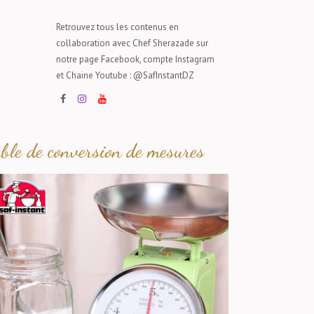
Retrouvez tous les contenus en
collaboration avec Chef Sherazade sur
notre page Facebook, compte Instagram
et Chaine Youtube : @SafInstantDZ
able de conversion de mesures