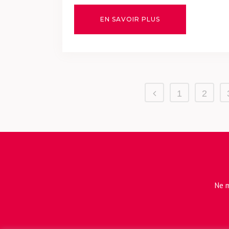
EN SAVOIR PLUS
1
2
Ne m