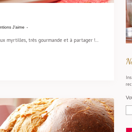
ntions J’aime
ux myrtilles, très gourmande et à partager !...
Ne
Ins
rec
Vo