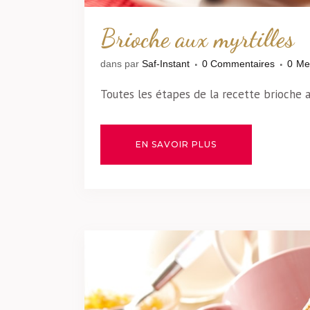
Brioche aux myrtilles
dans
par
Saf-Instant
0 Commentaires
0
Me
Toutes les étapes de la recette brioche a
EN SAVOIR PLUS