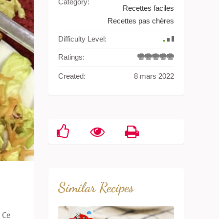
Category:
Recettes faciles
Recettes pas chères
Difficulty Level:
Ratings:
Created:
8 mars 2022
Similar Recipes
 Ce