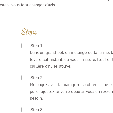
stant vous fera changer d’avis !
Steps
Step 1
Dans un grand bol, on mélange de la farine, l
levure Saf-instant, du yaourt nature, l’œuf et 
cuillère d’huile d’olive.
Step 2
Mélangez avec la main jusqu’à obtenir une p
puis, rajoutez le verre d’eau si vous en ressen
besoin.
Step 3