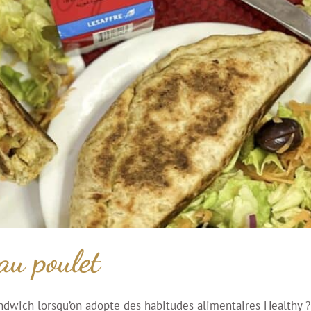
au poulet
ndwich lorsqu’on adopte des habitudes alimentaires Healthy ?