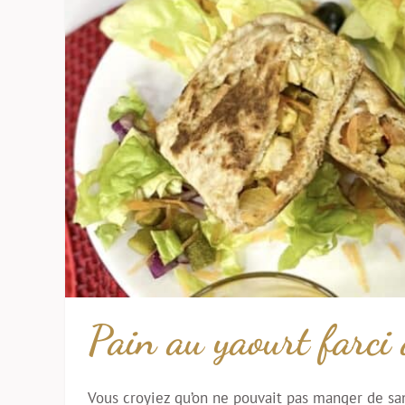
Pain au yaourt farci 
Vous croyiez qu’on ne pouvait pas manger de sa