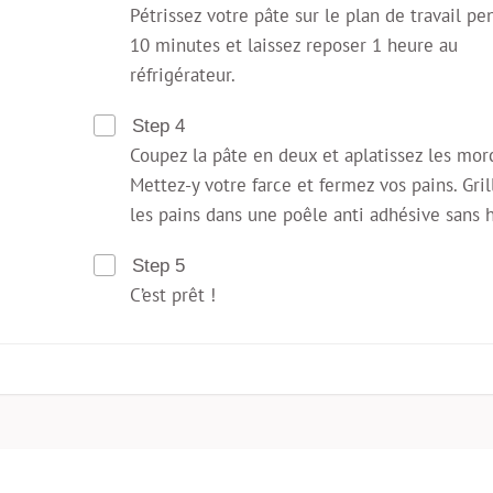
Pétrissez votre pâte sur le plan de travail pe
10 minutes et laissez reposer 1 heure au
réfrigérateur.
Step 4
Coupez la pâte en deux et aplatissez les mor
Mettez-y votre farce et fermez vos pains. Gril
les pains dans une poêle anti adhésive sans h
Step 5
C’est prêt !