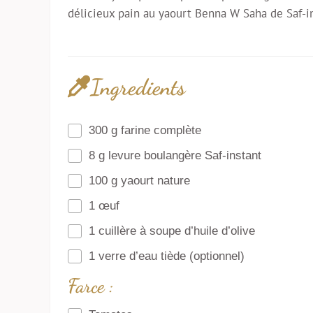
délicieux pain au yaourt Benna W Saha de Saf-in
Ingredients
300 g farine complète
8 g levure boulangère Saf-instant
100 g yaourt nature
1 œuf
1 cuillère à soupe d’huile d’olive
1 verre d’eau tiède (optionnel)
Farce :