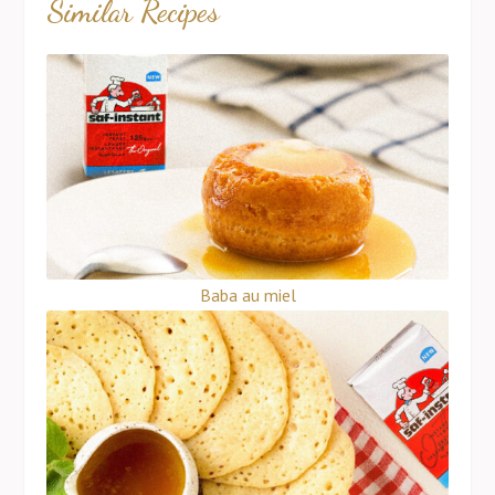
Similar Recipes
Baba au miel