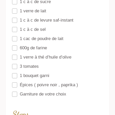
1 c à c de sucre
1 verre de lait
1 c à c de levure saf-instant
1 c à c de sel
1 cac de poudre de lait
600g de farine
1 verre à thé d’huile d’olive
3 tomates
1 bouquet garni
Épices ( poivre noir , paprika )
Garniture de votre choix
Steps