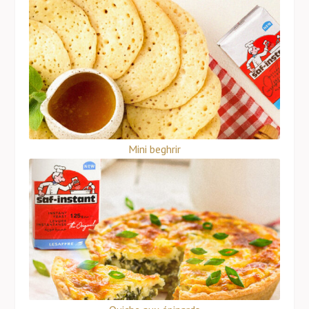
Mini beghrir