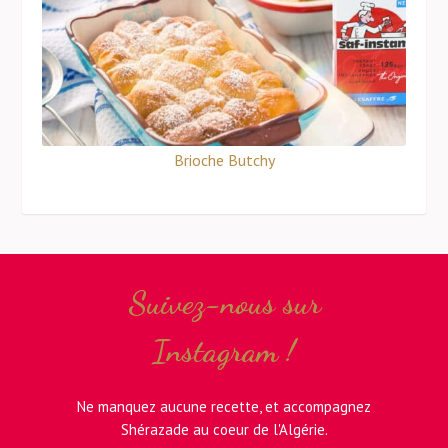
Brioche Butchy
Suivez-nous sur
Instagram !
Ne manquez aucune recette, et accompagnez
Shérazade au coeur de l'Algérie.