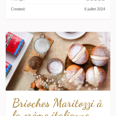
Created:
6 juillet 2024
Brioches Maritozzi à
la crème italienne