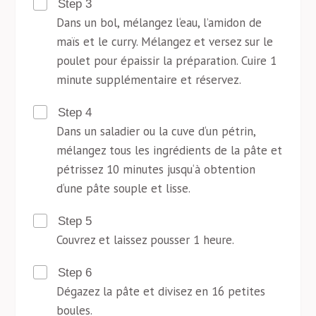
Step 3
Dans un bol, mélangez l‘eau, l’amidon de
maïs et le curry. Mélangez et versez sur le
poulet pour épaissir la préparation. Cuire 1
minute supplémentaire et réservez.
Step 4
Dans un saladier ou la cuve d‘un pétrin,
mélangez tous les ingrédients de la pâte et
pétrissez 10 minutes jusqu‘à obtention
d‘une pâte souple et lisse.
Step 5
Couvrez et laissez pousser 1 heure.
Step 6
Dégazez la pâte et divisez en 16 petites
boules.