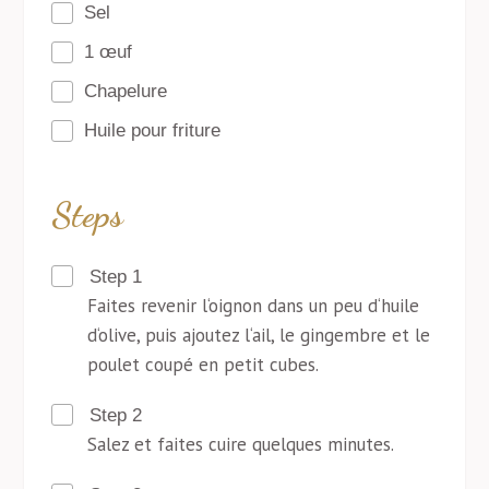
Sel
1 œuf
Chapelure
Huile pour friture
Steps
Step 1
Faites revenir l‘oignon dans un peu d‘huile
d‘olive, puis ajoutez l‘ail, le gingembre et le
poulet coupé en petit cubes.
Step 2
Salez et faites cuire quelques minutes.