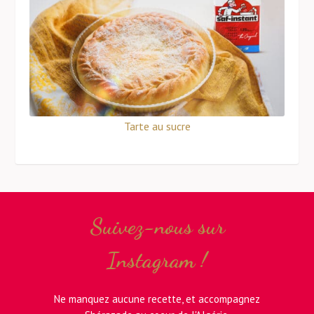
Tarte au sucre
Suivez-nous sur
Instagram !
Ne manquez aucune recette, et accompagnez