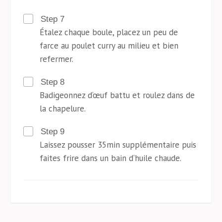
Step 7
Étalez chaque boule, placez un peu de
farce au poulet curry au milieu et bien
refermer.
Step 8
Badigeonnez d‘œuf battu et roulez dans de
la chapelure.
Step 9
Laissez pousser 35min supplémentaire puis
faites frire dans un bain d‘huile chaude.