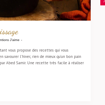
issage
ntions J’aime
nstant vous propose des recettes qui vous
n savourer l'hiver, rien de mieux qu’un bon pain
ar Abed Samir. Une recette très facile à réaliser