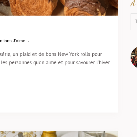
À 
ntions J’aime
 série, un plaid et de bons New York rolls pour
es personnes qu’on aime et pour savourer l’hiver