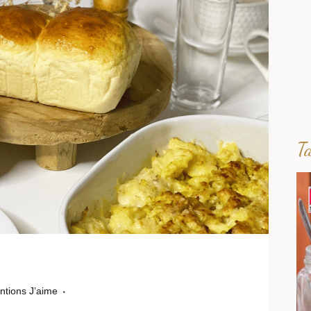
T
ntions J’aime