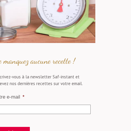
 manquez aucune recette !
crivez-vous à la newsletter Saf-instant et
evez nos dernières recettes sur votre email.
tre e-mail
*