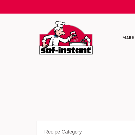
MARH
Recipe Category