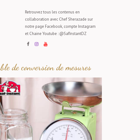
Retrouvez tous les contenus en
collaboration avec Chef Sherazade sur
notre page Facebook, compte Instagram
et Chaine Youtube : @SafInstantDZ
able de conversion de mesures