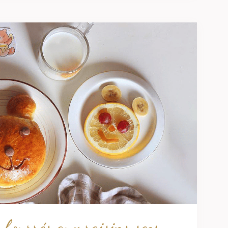
 fourrés aux raisins secs