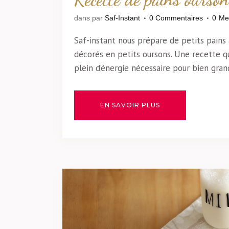
dans
par
Saf-Instant
0 Commentaires
0
Me
Saf-instant nous prépare de petits pains a
décorés en petits oursons. Une recette q
plein d’énergie nécessaire pour bien grandi
EN SAVOIR PLUS