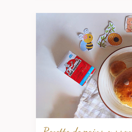
Recette de pains ourson