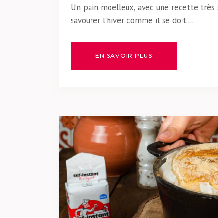
Un pain moelleux, avec une recette très
savourer l’hiver comme il se doit....
EN SAVOIR PLUS