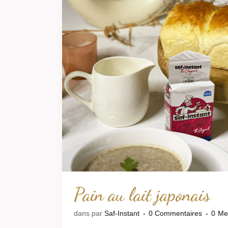
Pain au lait japonais
dans
par
Saf-Instant
0 Commentaires
0
Me