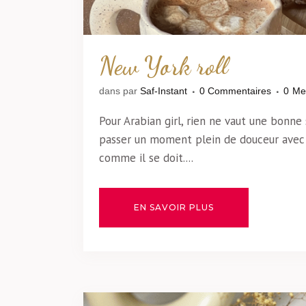
New York roll
dans
par
Saf-Instant
0 Commentaires
0
Me
Pour Arabian girl, rien ne vaut une bonne
passer un moment plein de douceur avec l
comme il se doit....
EN SAVOIR PLUS