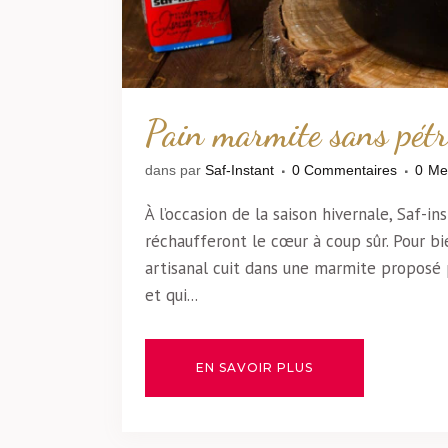
Pain marmite sans pétr
dans
par
Saf-Instant
0 Commentaires
0
Me
À l’occasion de la saison hivernale, Saf-i
réchaufferont le cœur à coup sûr. Pour bie
artisanal cuit dans une marmite proposé p
et qui...
EN SAVOIR PLUS