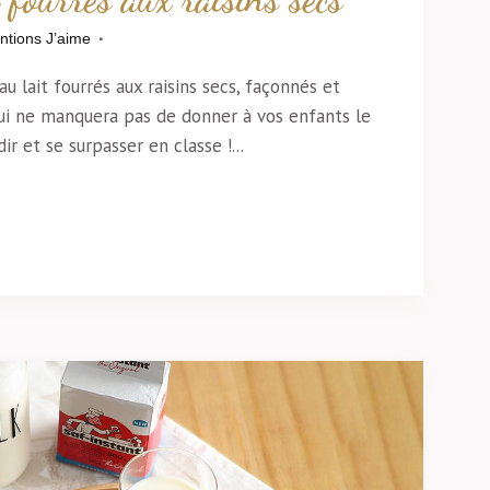
ntions J’aime
u lait fourrés aux raisins secs, façonnés et
ui ne manquera pas de donner à vos enfants le
r et se surpasser en classe !...