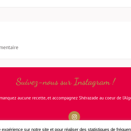
mentaire
Suivez-nous sur Instagram !
manquez aucune recette, et accompagnez Shérazade au coeur de l'Algé
 expérience sur notre site et pour réaliser des statistiques de fréqu