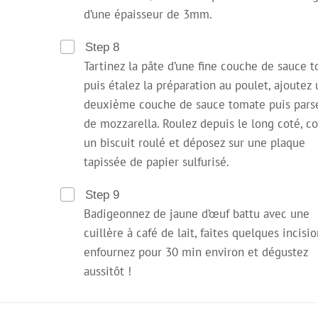
d’une épaisseur de 3mm.
Step 8
Tartinez la pâte d’une fine couche de sauce 
puis étalez la préparation au poulet, ajoutez
deuxième couche de sauce tomate puis par
de mozzarella. Roulez depuis le long coté, 
un biscuit roulé et déposez sur une plaque
tapissée de papier sulfurisé.
Step 9
Badigeonnez de jaune d’œuf battu avec une
cuillère à café de lait, faites quelques incisio
enfournez pour 30 min environ et dégustez
aussitôt !