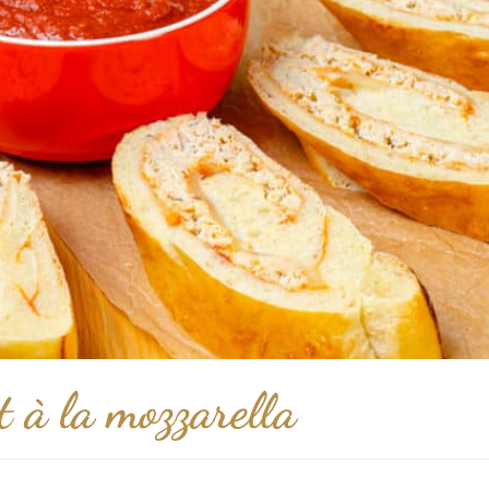
t à la mozzarella