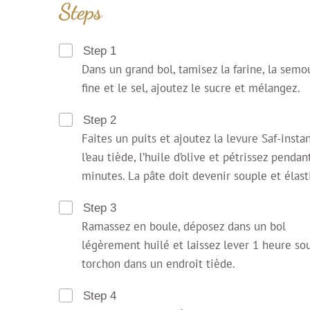
Steps
Step 1
Dans un grand bol, tamisez la farine, la semo
fine et le sel, ajoutez le sucre et mélangez.
Step 2
Faites un puits et ajoutez la levure Saf-insta
l’eau tiède, l’huile d’olive et pétrissez pendan
minutes. La pâte doit devenir souple et élast
Step 3
Ramassez en boule, déposez dans un bol
légèrement huilé et laissez lever 1 heure so
torchon dans un endroit tiède.
Step 4