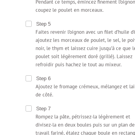
Pendant ce temps, émincez finement l’oignon
coupez le poulet en morceaux.
Step 5
Faites revenir l’oignon avec un filet d’huile d’
ajoutez les morceaux de poulet, le sel, le poi
noir, le thym et laissez cuire jusqu’à ce que l
poulet soit légèrement doré (grillé). Laissez
refroidir puis hachez le tout au mixeur.
Step 6
Ajoutez le fromage crémeux, mélangez et lai
de côté.
Step 7
Rompez la pâte, pétrissez-la légèrement et
divisez-la en deux boules puis sur un plan de
travail fariné, étalez chaque boule en rectan