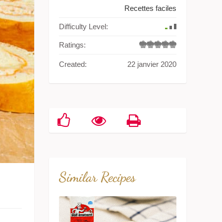
Recettes faciles
Difficulty Level:
Ratings:
Created:
22 janvier 2020
Similar Recipes