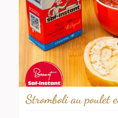
Stromboli au poulet e