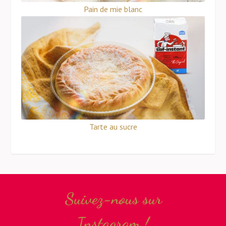
Pain de mie blanc
Tarte au sucre
Suivez-nous sur
Instagram !