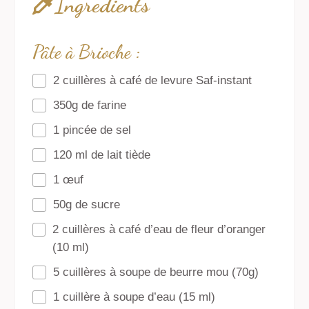
Ingredients
Pâte à Brioche :
2 cuillères à café de levure Saf-instant
350g de farine
1 pincée de sel
120 ml de lait tiède
1 œuf
50g de sucre
2 cuillères à café d’eau de fleur d’oranger
(10 ml)
5 cuillères à soupe de beurre mou (70g)
1 cuillère à soupe d’eau (15 ml)