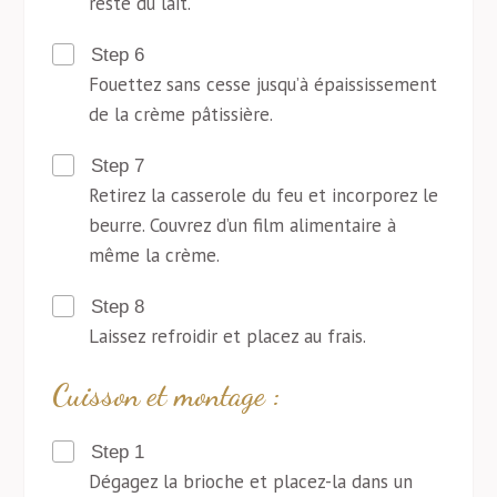
reste du lait.
Step 6
Fouettez sans cesse jusqu’à épaississement
de la crème pâtissière.
Step 7
Retirez la casserole du feu et incorporez le
beurre. Couvrez d’un film alimentaire à
même la crème.
Step 8
Laissez refroidir et placez au frais.
Cuisson et montage :
Step 1
Dégagez la brioche et placez-la dans un