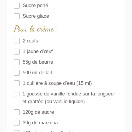
Sucre perlé
Sucre glace
Pour la crème :
2 œufs
1 jaune d’œuf
55g de beurre
500 ml de lait
1 cuillère à soupe d’eau (15 ml)
1 gousse de vanille fendue sur la longueur
et grattée (ou vanille liquide)
120g de sucre
30g de maïzena