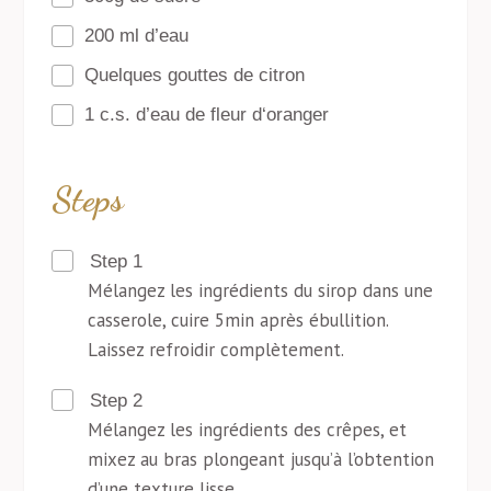
200 ml d’eau
Quelques gouttes de citron
1 c.s. d’eau de fleur d‘oranger
Steps
Step 1
Mélangez les ingrédients du sirop dans une
casserole, cuire 5min après ébullition.
Laissez refroidir complètement.
Step 2
Mélangez les ingrédients des crêpes, et
mixez au bras plongeant jusqu’à l’obtention
d’une texture lisse.