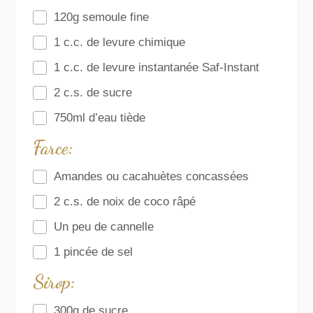
120g semoule fine
1 c.c. de levure chimique
1 c.c. de levure instantanée Saf-Instant
2 c.s. de sucre
750ml d’eau tiède
Farce:
Amandes ou cacahuètes concassées
2 c.s. de noix de coco râpé
Un peu de cannelle
1 pincée de sel
Sirop:
300g de sucre