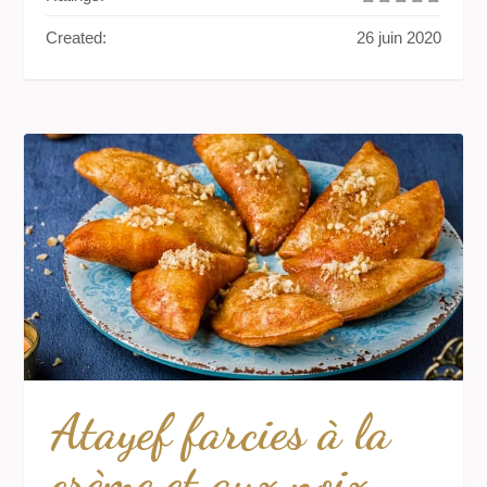
Created:
26 juin 2020
Atayef farcies à la
crème et aux noix.