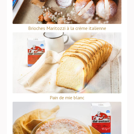
Brioches Maritozzi à la crème italienne
Pain de mie blanc