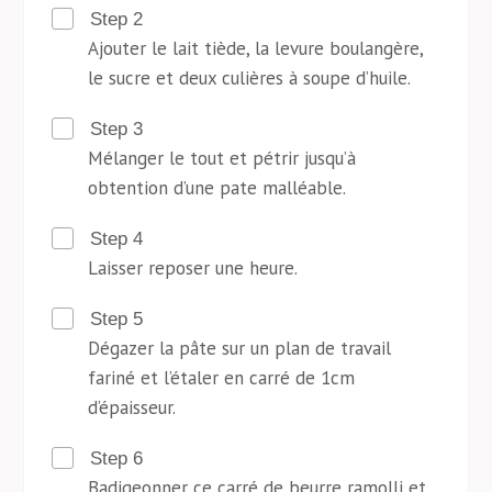
Step 2
Ajouter le lait tiède, la levure boulangère,
le sucre et deux culières à soupe d’huile.
Step 3
Mélanger le tout et pétrir jusqu’à
obtention d’une pate malléable.
Step 4
Laisser reposer une heure.
Step 5
Dégazer la pâte sur un plan de travail
fariné et l’étaler en carré de 1cm
d’épaisseur.
Step 6
Badigeonner ce carré de beurre ramolli et