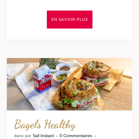
EN SAVOIR PLUS
Bagels Healthy
dans
par
Saf-Instant
0 Commentaires