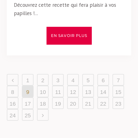
Découvrez cette recette qui fera plaisir à vos
papilles !...
EN SAVOIR PLUS
1
2
3
4
5
6
7
8
9
10
11
12
13
14
15
16
17
18
19
20
21
22
23
24
25