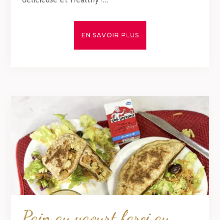
EN SAVOIR PLUS
Pain au yaourt farci au