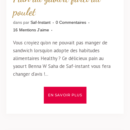
poulet
dans
par
Saf-Instant
0 Commentaires
16
Mentions J’aime
Vous croyiez qu’on ne pouvait pas manger de
sandwich lorsqu’on adopte des habitudes
alimentaires Healthy ? Ce délicieux pain au
yaourt Benna W Saha de Saf-instant vous fera
changer d’avis !...
EN SAVOIR PLUS