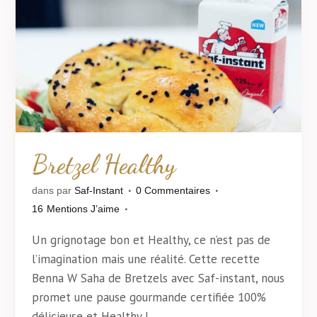
Bretzel Healthy
dans
par
Saf-Instant
0 Commentaires
16
Mentions J’aime
Un grignotage bon et Healthy, ce n’est pas de
l’imagination mais une réalité. Cette recette
Benna W Saha de Bretzels avec Saf-instant, nous
promet une pause gourmande certifiée 100%
délicieuse et Healthy !...