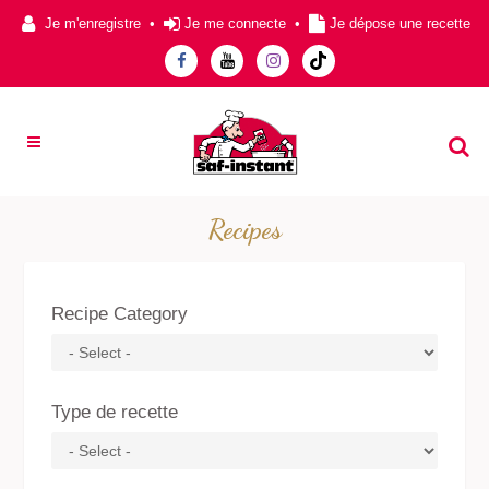
Je m'enregistre
•
Je me connecte
•
Je dépose une recette
Recipes
Recipe Category
Type de recette