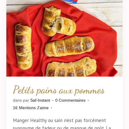
Petits pains aux pommes
dans
par
Saf-Instant
0 Commentaires
16
Mentions J’aime
Manger Healthy ou sain n’est pas forcément
synonyme de fadeur ou de manque de goût. La