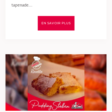
tapenade....
EN SAVOIR PLUS